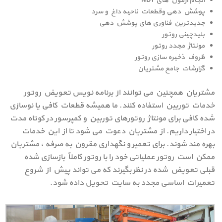
انجام آزمون های NDT
پوشش دهی وقطعات ناحیه داغ و سرد
جدیدترین فناوری های پوشش دهی
بلیدچینی روتور
مونتاژ مجدد روتور
ظروف ذخیره سازی روتور
گزارشات جامع مشتریان
مشتریان همچنین می توانند از برنامه نویس تعویض روتور
خدمات توربین استفاده کنند. ما همیشه قطعات کافی یا نوسازی
شده کافی برای مونتاژ روتورهای توربین و کمپرسور در کوتاه مدت
در اختیار داریم. از مشتریان دعوت می شود تا از این خدمات
بهره مند شوند. برای تعمیر و نگهداری مقرون به صرفه ، مشتریان
ممکن است روتور عملیاتی خود را با روتور کاملاً بازسازی شده
قبلی تعویض شده در نظر بگیرند که می تواند پیش از شروع
تعمیرات اساسی مجدد به سایت تحویل داده شود.