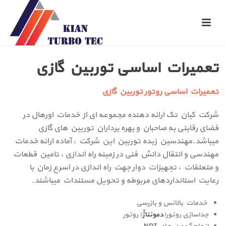
تعمیرات اساسی توربین گازی
تعمیرات اساسی روتور توربین گازی
شرکت کیان تک ارائه دهنده مجموعه ای از خدمات اورهال در
فضای رقابتی به صاحبان و بهره برداران توربین های گازی
میباشد.مهندسین زبده توربین این شرکت ، آماده ارائه خدمات
مهندسی و انتقال دانش فنی در زمینه راه اندازی ، تامین قطعات
و متعلقات ، تجهیزات دوار جهت راه اندازی در اسرع زمان با
رعایت استانداردهای مربوطه و تحویل مستندات میباشند.
خدمات بالانس و بازرسی
جداسازی روتور(
دمونتاژّ
) روتور