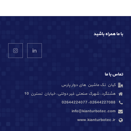
با ما همراه باشید
تماس با ما
کیان تک ماشین های دوار پارس
هشتگرد، شهرک صنعتی غیر دولتی، خیابان نسترن 10
02644224077-02644227088
info@kianturbotec.com
www.kianturbotec.ir