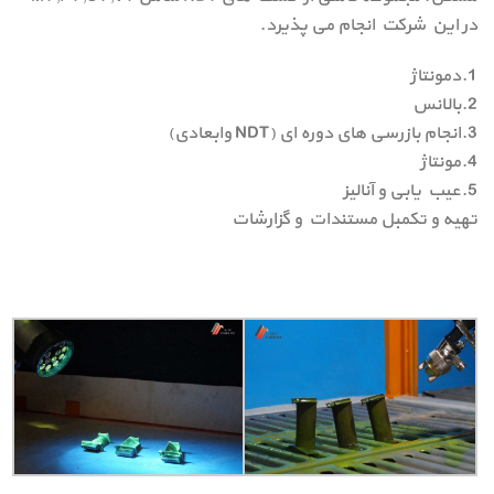
در این شرکت انجام می پذیرد.
1.دمونتاژ
2.بالانس
3.انجام بازرسی های دوره ای (NDT وابعادی)
4.مونتاژ
5.عیب یابی و آنالیز
تهیه و تکمبل مستندات و گزارشات